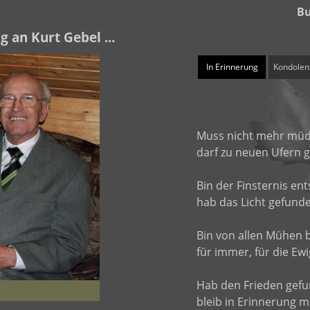
Bu
g an Kurt Gebel ...
In Erinnerung
Kondolen
Muss nicht mehr müd
darf zu neuen Ufern 
Bin der Finsternis e
hab das Licht gefund
Bin von allen Mühen b
für immer, für die Ewi
Hab den Frieden gefu
bleib in Erinnerung 