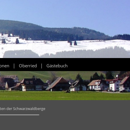
|
|
ionen
Oberried
Gästebuch
tten der Schwarzwaldberge