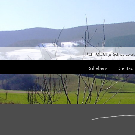
Ruheberg
Schwarzwal
|
Ruheberg
Die Bä