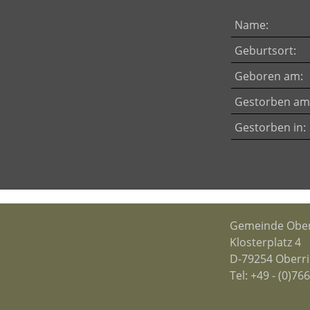
Name:
Geburtsort:
Geboren am:
Gestorben am
Gestorben in:
Gemeinde Ober
Klosterplatz 4
D-79254 Oberr
Tel:
+49 - (0)76