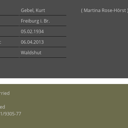
Gebel, Kurt
( Martina Rose-Hörst 
Freiburg i. Br.
05.02.1934
:
06.04.2013
Waldshut
ried
ied
61/9305-77