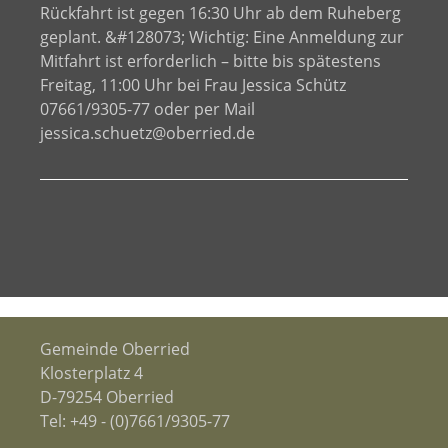
Rückfahrt ist gegen 16:30 Uhr ab dem Ruheberg
geplant. &#128073; Wichtig: Eine Anmeldung zur
Mitfahrt ist erforderlich – bitte bis spätestens
Freitag, 11:00 Uhr bei Frau Jessica Schütz
07661/9305-77 oder per Mail
jessica.schuetz@oberried.de
Gemeinde Oberried
Klosterplatz 4
D-79254 Oberried
Tel:
+49 - (0)7661/9305-77