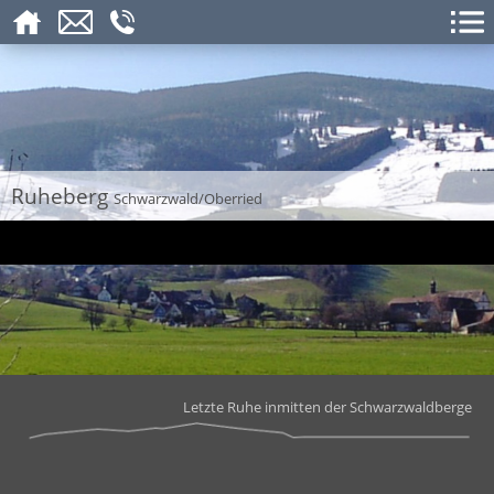
Ruheberg
Schwarzwald/Oberried
Letzte Ruhe inmitten der Schwarzwaldberge