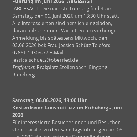
Führung im Juni 2026 -ABGESAGT-
-ABGESAGT- Die nächste Führung findet am
Samstag, den 06. Juni 2026 um 13:30 Uhr statt.
Alle Interessierten sind herzlich eingeladen,
daran teilzunehmen. Wir bitten um vorherige
Anmeldung bis spätestens Mittwoch, den
03.06.2026 bei: Frau Jessica Schütz Telefon:
07661 / 9305-77 E-Mail:
jessica.schuetz@oberried.de
Treffpunkt:
Prakplatz Stollenbach, Eingang
Ruheberg
Samstag, 06.06.2026, 13:00 Uhr
Kostenfreier Taxishuttle zum Ruheberg - Juni
2026
Für interessierte Besucherinnen und Besucher
steht parallel zu den Samstagsführungen am 06.
Juni 2026 ein kostenfreies Sammeltaxi vom