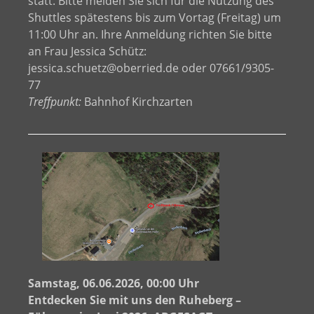
statt. Bitte melden Sie sich für die Nutzung des
Shuttles spätestens bis zum Vortag (Freitag) um
11:00 Uhr an. Ihre Anmeldung richten Sie bitte
an Frau Jessica Schütz:
jessica.schuetz@oberried.de oder 07661/9305-
77
Treffpunkt:
Bahnhof Kirchzarten
Samstag, 06.06.2026, 00:00 Uhr
Entdecken Sie mit uns den Ruheberg –