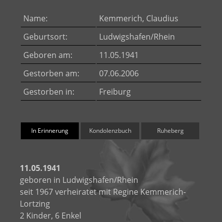
Name:
Kemmerich, Claudius
Geburtsort:
Ludwigshafen/Rhein
Geboren am:
11.05.1941
Gestorben am:
07.06.2006
Gestorben in:
Freiburg
In Erinnerung
Kondolenzbuch
Ruheberg
11.05.1941
geboren in Ludwigshafen/Rhein
seit 1967 verheiratet mit Regine Kemmerich-
Lortzing
2 Kinder, 6 Enkel