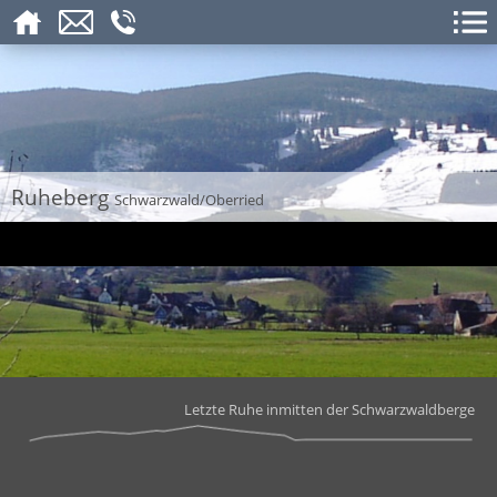
Ruheberg
Schwarzwald/Oberried
Letzte Ruhe inmitten der Schwarzwaldberge