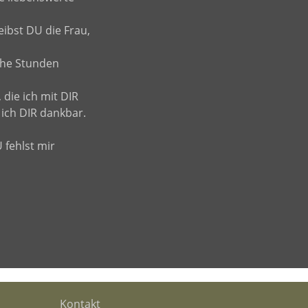
eibst DU die Frau,
che Stunden
 die ich mit DIR
 ich DIR dankbar.
 fehlst mir
Kontakt