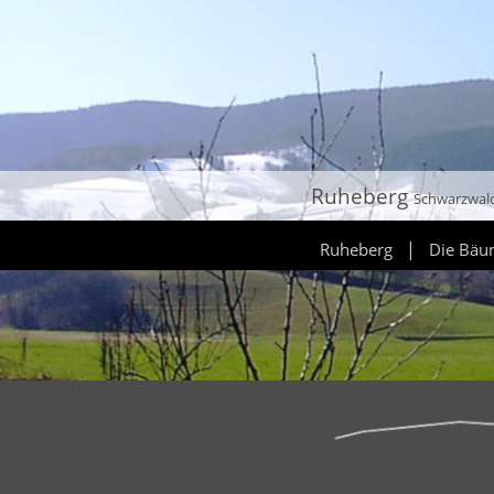
Ruheberg
Schwarzwal
|
Ruheberg
Die Bä