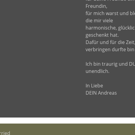
Freundin,
für mich warst und bl
die mir viele
harmonische, glückli
geschenkt hat.
Dafür und für die Zeit,
verbringen durfte bin
Ich bin traurig und DU
unendlich.
In Liebe
DEIN Andreas
ried