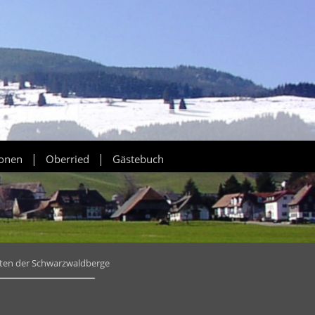
|
|
ionen
Oberried
Gästebuch
tten der Schwarzwaldberge