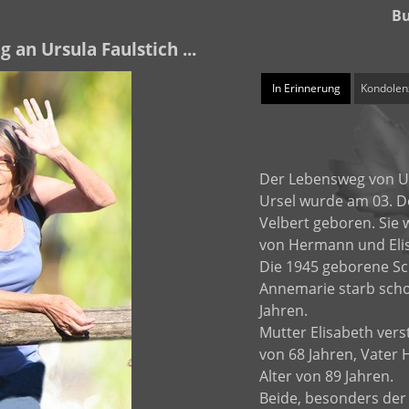
Bu
g an Ursula Faulstich ...
In Erinnerung
Kondolen
Der Lebensweg von Ur
Ursel wurde am 03. D
Velbert geboren. Sie 
von Hermann und Elis
Die 1945 geborene S
Annemarie starb scho
Jahren.
Mutter Elisabeth vers
von 68 Jahren, Vater
Alter von 89 Jahren.
Beide, besonders der 