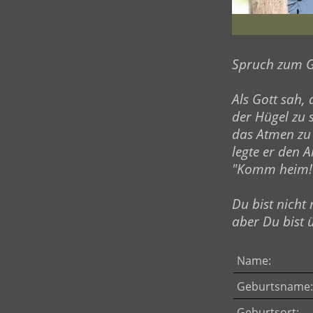
Spruch zum G
Als Gott sah,
der Hügel zu s
das Atmen zu
legte er den 
"Komm heim!
Du bist nicht
aber Du bist 
Name:
Geburtsname:
Geburtsort: