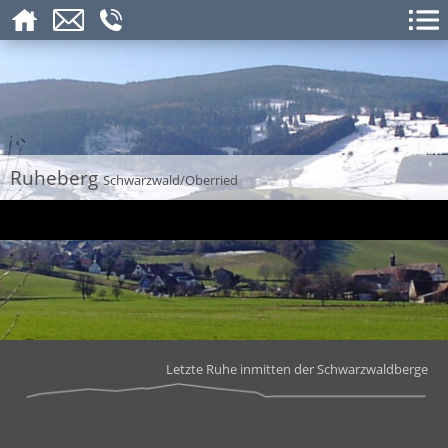
Ruheberg
Schwarzwald/Oberried
Letzte Ruhe inmitten der Schwarzwaldberge