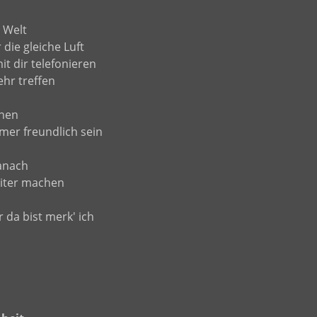
 Welt
die gleiche Luft
it dir telefonieren
ehr treffen
inen
er freundlich sein
danach
iter machen
 da bist merk' ich