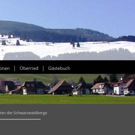
|
|
ionen
Oberried
Gästebuch
tten der Schwarzwaldberge