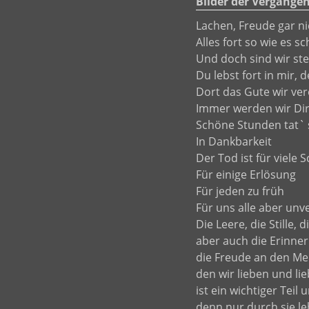
Bilder der Vergange
Lachen, Freude gar ni
Alles fort so wie es sc
Und doch sind wir ste
Du lebst fort in mir,
Dort das Gute wir ve
Immer werden wir Di
Schöne Stunden tat` 
In Dankbarkeit
Der Tod ist für viele 
Für einige Erlösung
Für jeden zu früh
Für uns alle aber unv
Die Leere, die Stille, d
aber auch die Erinne
die Freude an den M
den wir lieben und li
ist ein wichtiger Teil
denn nur durch sie le