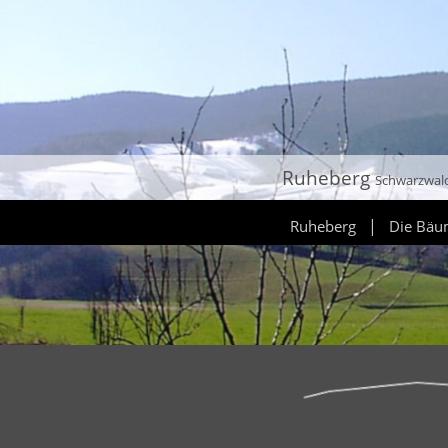
Ruheberg
Schwarzwal
|
Ruheberg
Die Bä