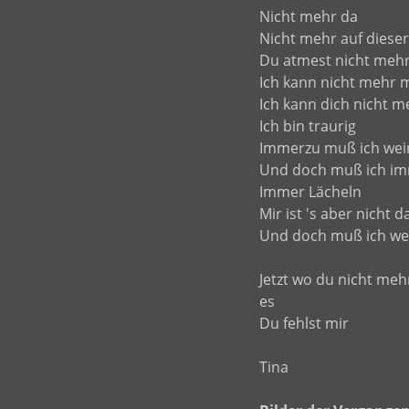
Nicht mehr da
Nicht mehr auf dieser
Du atmest nicht mehr 
Ich kann nicht mehr m
Ich kann dich nicht m
Ich bin traurig
Immerzu muß ich we
Und doch muß ich imm
Immer Lächeln
Mir ist 's aber nicht 
Und doch muß ich we
Jetzt wo du nicht mehr
es
Du fehlst mir
Tina