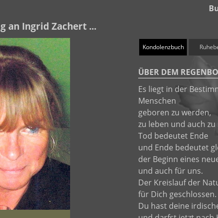
Bu
g an Ingrid Zachert ...
Kondolenzbuch
Ruheb
ÜBER DEM REGENBO
Es liegt in der Besti
Menschen
geboren zu werden,
zu leben und auch zu 
Tod bedeutet Ende
und Ende bedeutet gle
der Beginn eines neu
und auch für uns.
Der Kreislauf der Nat
für Dich geschlossen.
Du hast deine irdisch
und darfst jetzt nach