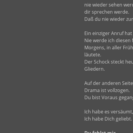
nie wieder sehen werd
dir sprechen werde.
Daß du nie wieder z
Ein einziger Anruf hat
Nie werde ich diesen
Morgens, in aller Früh
läutete.
Der Schock steckt he
Gliedern.
Auf der anderen Seite
Drama ist vollzogen.
Du bist Voraus gegan
Ich habe es versäumt, 
Ich habe Dich geliebt.