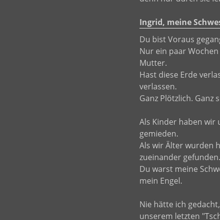
Ingrid, meine Schwe
Du bist Voraus gegan
Nur ein paar Wochen
Mutter.
Hast diese Erde verla
verlassen.
Ganz Plötzlich. Ganz s
Als Kinder haben wir 
gemieden.
Als wir Älter wurden 
zueinander gefunden
Du warst meine Schwes
mein Engel.
Nie hätte ich gedacht
unserem letzten "Tsc