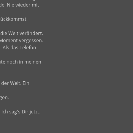
e. Nie wieder mit
urückkommst.
 die Welt verändert.
 Moment vergessen.
. Als das Telefon
ute noch in meinen
 der Welt. Ein
gen.
Ich sag's Dir jetzt.