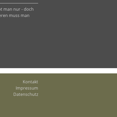
bt man nur - doch
deren muss man
Kontakt
Impressum
Datenschutz