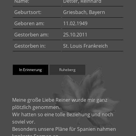
Name:
Detter, Reinhard
Geburtsort:
Griesbach, Bayern
Geboren am:
11.02.1949
Gestorben am:
25.10.2011
Gestorben in:
St. Louis Frankreich
In Erinnerung
Ruheberg
Meine große Liebe Reiner wurde mir ganz
plötzlich genommen.
Wir hatten so eine tolle Beziehung und noch
soviel vor.
Besonders unsere Pläne für Spanien nahmen