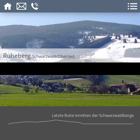
Ruheberg
Schwarzwald/Oberried
Letzte Ruhe inmitten der Schwarzwaldberge