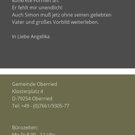
konkrete Formen an.
Er fehlt mir unendlich!
Auch Simon muß jetz ohne seinen geliebten
Vater und großes Vorbild weiterleben.
In Liebe Angelika
Gemeinde Oberried
Klosterplatz 4
D-79254 Oberried
Tel:
+49 - (0)7661/9305-77
Bürozeiten:
Mo-Fr 8.00 - 12 Uhr