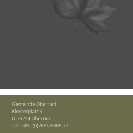
Gemeinde Oberried
Klosterplatz 4
D-79254 Oberried
Tel:
+49 - (0)7661/9305-77