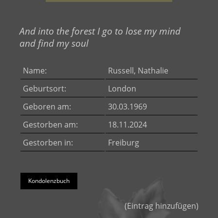
And into the forest I go to lose my mind
and find my soul
Name:
Russell, Nathalie
Geburtsort:
London
Geboren am:
30.03.1969
Gestorben am:
18.11.2024
Gestorben in:
Freiburg
Kondolenzbuch
(
Eintrag hinzufügen
)