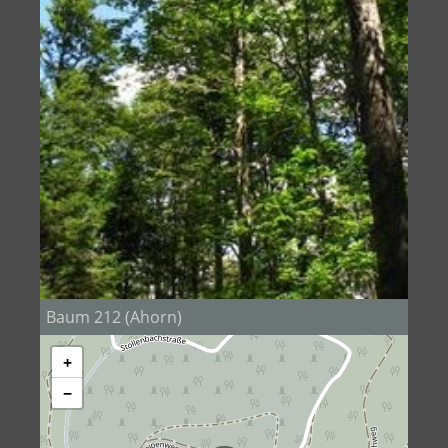
Baum 212 (Ahorn)
+
−