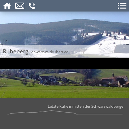
Ruheberg
Schwarzwald/Oberried
Letzte Ruhe inmitten der Schwarzwaldberge